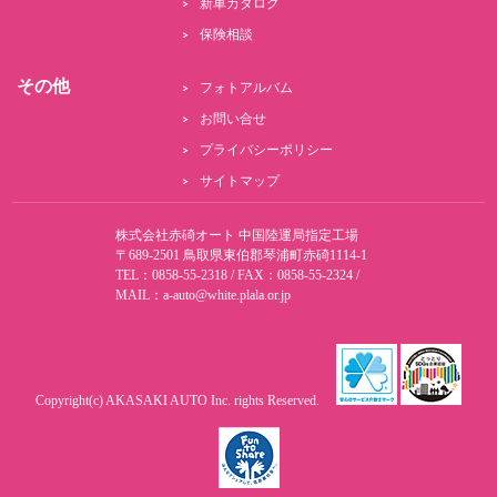
新車カタログ
保険相談
その他
フォトアルバム
お問い合せ
プライバシーポリシー
サイトマップ
株式会社赤碕オート 中国陸運局指定工場
〒689-2501 鳥取県東伯郡琴浦町赤碕1114-1
TEL：0858-55-2318 / FAX：0858-55-2324 /
MAIL：
a-auto@white.plala.or.jp
Copyright(c)
AKASAKI AUTO Inc.
rights Reserved.