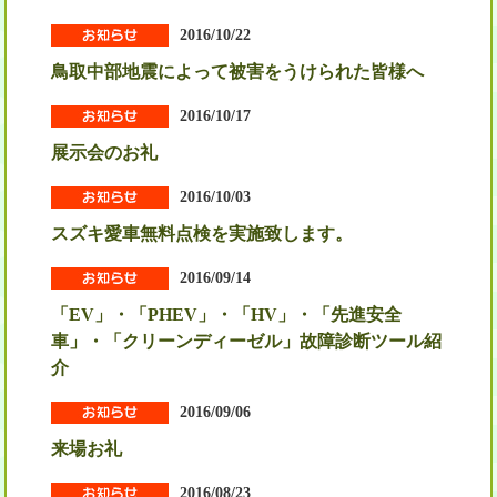
2016/10/22
鳥取中部地震によって被害をうけられた皆様へ
2016/10/17
展示会のお礼
2016/10/03
スズキ愛車無料点検を実施致します。
2016/09/14
「EV」・「PHEV」・「HV」・「先進安全
車」・「クリーンディーゼル」故障診断ツール紹
介
2016/09/06
来場お礼
2016/08/23