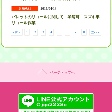
2016/04/13
パレットのリコールに関して 琴浦町 スズキ車
リコール作業
7
« 前へ
1
2
3
4
5
6
8
次へ »
ページトップへ