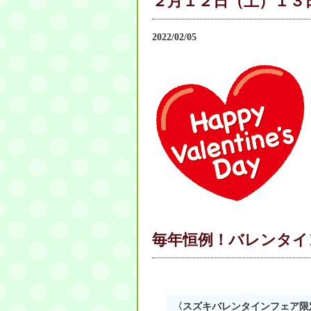
２月１２日（土）１３
2022/02/05
毎年恒例！バレンタイ
〈スズキバレンタインフェア限