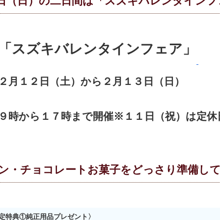
日（日）の二日間は「スズキバレンタインフ
「スズキバレンタインフェア」
２月１２日（土）から２月１３日（日）
９時から１７時まで開催※１１日（祝）は定休
ン・チョコレートお菓子をどっさり準備して
定特典①純正用品プレゼント〉