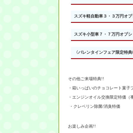
スズキ軽自動車３・３万円オプ
スズキ小型車７・７万円オプシ
〈バレンタインフェア限定特典
その他ご来場特典!!
・箱いっぱいのチョコレート菓子
・エンジンオイル交換限定特価（
・クレベリン除菌/消臭特価
お楽しみ企画!!