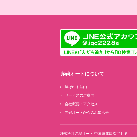
赤碕オートについて
選ばれる理由
サービスのご案内
会社概要・アクセス
赤碕オートからのお知らせ
株式会社赤碕オート 中国陸運局指定工場