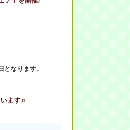
ェア」を開催♪
日となります。
います♫