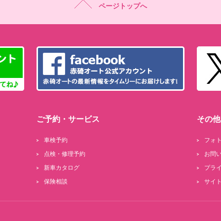
ページトップへ
ご予約・サービス
その他
車検予約
フォ
点検・修理予約
お問
新車カタログ
プラ
保険相談
サイ