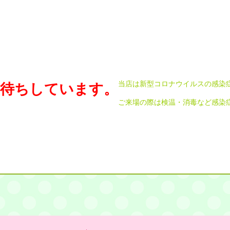
当店は新型コロナウイルスの感染
お待ちしています。
ご来場の際は検温・消毒など感染