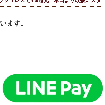
ッシュレスで5％還元 本日より取扱いスタ
ています。