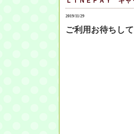
ＬＩＮＥＰＡＹ キャ
2019/11/29
ご利用お待ちし